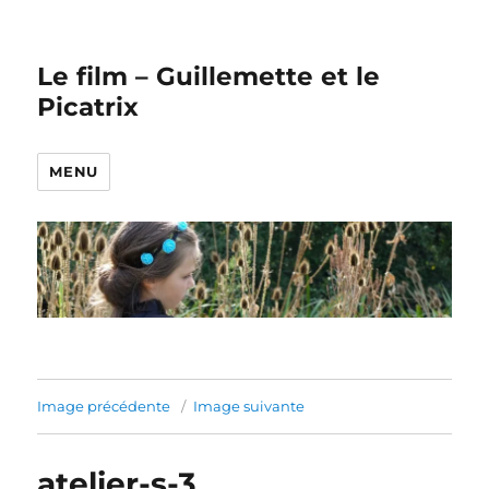
Le film – Guillemette et le
Picatrix
MENU
Image précédente
Image suivante
atelier-s-3