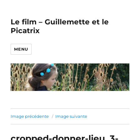
Le film – Guillemette et le
Picatrix
MENU
Image précédente
Image suivante
cropped-donner-lieu_3-