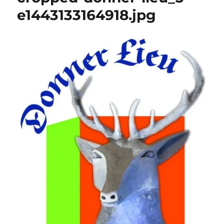
e1443133164918.jpg