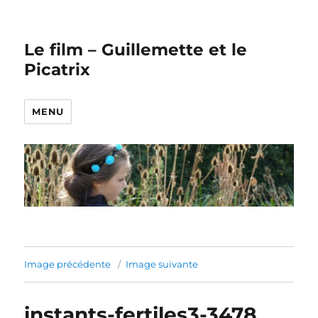
Le film – Guillemette et le
Picatrix
MENU
Image précédente
Image suivante
instants-fertiles3-3478