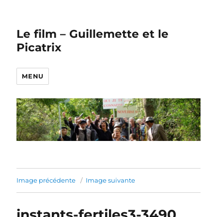
Le film – Guillemette et le
Picatrix
MENU
Image précédente
Image suivante
instants-fertiles3-3490