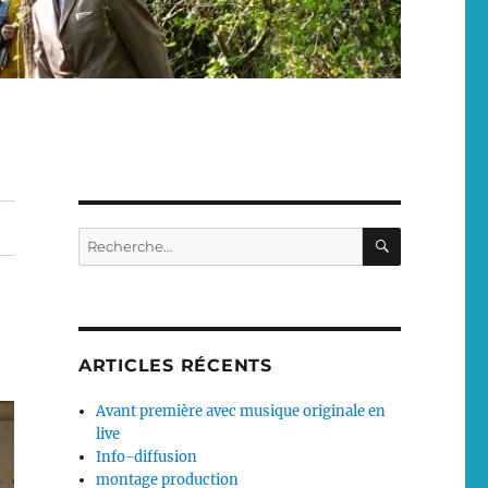
RECHERC
Recherche
pour :
ARTICLES RÉCENTS
Avant première avec musique originale en
live
Info-diffusion
montage production