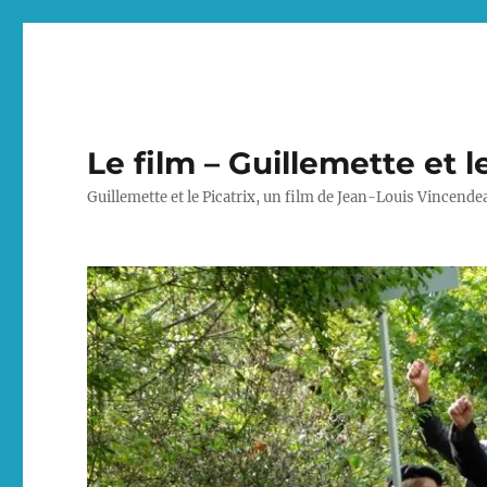
Le film – Guillemette et l
Guillemette et le Picatrix, un film de Jean-Louis Vincende